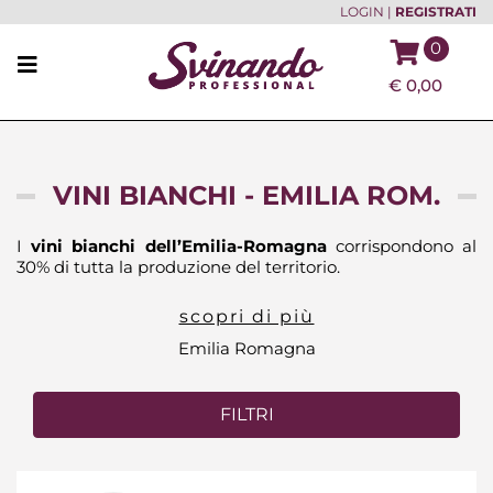
LOGIN
|
REGISTRATI
0
€
0,00
VINI BIANCHI - EMILIA ROM.
I
vini bianchi dell’Emilia-Romagna
corrispondono al
30% di tutta la produzione del territorio.
scopri di più
Emilia Romagna
FILTRI