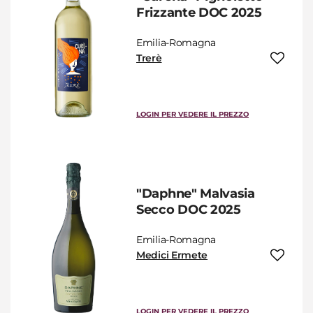
Frizzante DOC 2025
Emilia-Romagna
Trerè
LOGIN PER VEDERE IL PREZZO
"Daphne" Malvasia
Secco DOC 2025
Emilia-Romagna
Medici Ermete
LOGIN PER VEDERE IL PREZZO