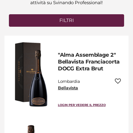
attività su Svinando Professional!
FILTRI
"Alma Assemblage 2"
Bellavista Franciacorta
DOCG Extra Brut
Lombardia
Bellavista
LOGIN PER VEDERE IL PREZZO