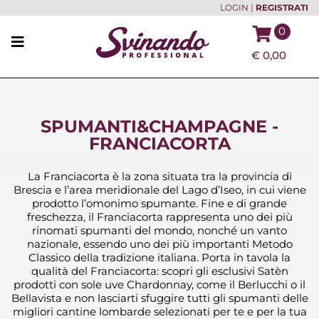
LOGIN
|
REGISTRATI
0
€
0,00
SPUMANTI&CHAMPAGNE -
FRANCIACORTA
La Franciacorta è la zona situata tra la provincia di
Brescia e l’area meridionale del Lago d’Iseo, in cui viene
prodotto l’omonimo spumante. Fine e di grande
freschezza, il Franciacorta rappresenta uno dei più
rinomati spumanti del mondo, nonché un vanto
nazionale, essendo uno dei più importanti Metodo
Classico della tradizione italiana. Porta in tavola la
qualità del Franciacorta: scopri gli esclusivi Satèn
prodotti con sole uve Chardonnay, come il Berlucchi o il
Bellavista e non lasciarti sfuggire tutti gli spumanti delle
migliori cantine lombarde selezionati per te e per la tua