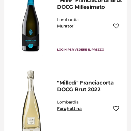
"Millè" Franciacorta Brut
DOCG Millesimato
Lombardia
Muratori
LOGIN PER VEDERE IL PREZZO
"Milledì" Franciacorta
DOCG Brut 2022
Lombardia
Ferghettina