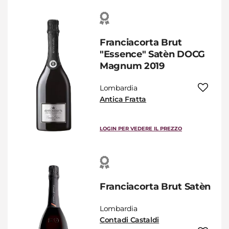
Franciacorta Brut
"Essence" Satèn DOCG
Magnum 2019
Lombardia
Antica Fratta
LOGIN PER VEDERE IL PREZZO
Franciacorta Brut Satèn
Lombardia
Contadi Castaldi