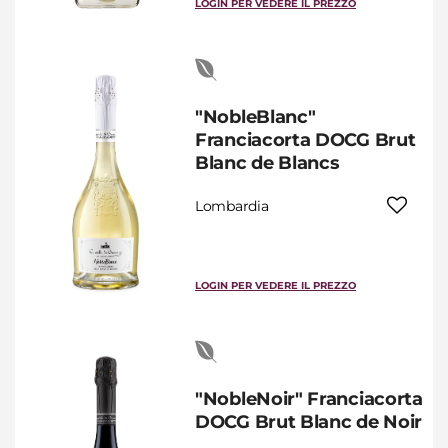
LOGIN PER VEDERE IL PREZZO
"NobleBlanc"
Franciacorta DOCG Brut
Blanc de Blancs
Lombardia
LOGIN PER VEDERE IL PREZZO
"NobleNoir" Franciacorta
DOCG Brut Blanc de Noir