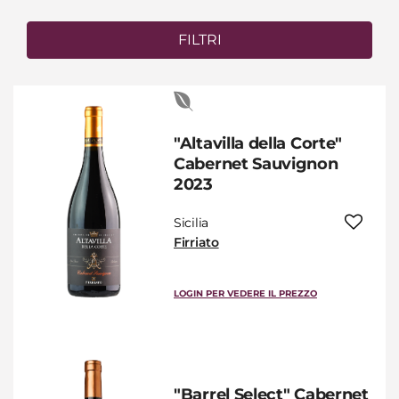
FILTRI
"Altavilla della Corte"
Cabernet Sauvignon
2023
Sicilia
Firriato
LOGIN PER VEDERE IL PREZZO
"Barrel Select" Cabernet