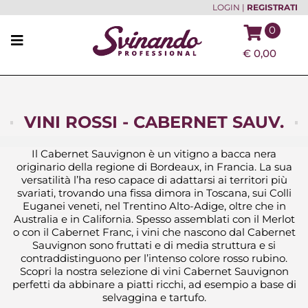
LOGIN
|
REGISTRATI
0
€
0,00
VINI ROSSI - CABERNET SAUV.
Il Cabernet Sauvignon è un vitigno a bacca nera
originario della regione di Bordeaux, in Francia. La sua
versatilità l’ha reso capace di adattarsi ai territori più
svariati, trovando una fissa dimora in Toscana, sui Colli
Euganei veneti, nel Trentino Alto-Adige, oltre che in
Australia e in California. Spesso assemblati con il Merlot
o con il Cabernet Franc, i vini che nascono dal Cabernet
Sauvignon sono fruttati e di media struttura e si
contraddistinguono per l’intenso colore rosso rubino.
Scopri la nostra selezione di vini Cabernet Sauvignon
perfetti da abbinare a piatti ricchi, ad esempio a base di
selvaggina e tartufo.