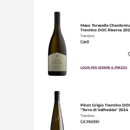
Maso Toresella Chardonn
Trentino DOC Riserva 20
Trentino
Cavit
LOGIN PER VEDERE IL PREZZO
Pinot Grigio Trentino DO
"Terre di Valfredda" 2024
Trentino
Ca’ Montini