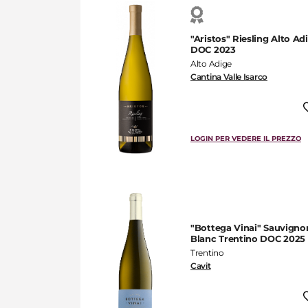
"Aristos" Riesling Alto Ad
DOC 2023
Alto Adige
Cantina Valle Isarco
LOGIN PER VEDERE IL PREZZO
"Bottega Vinai" Sauvigno
Blanc Trentino DOC 2025
Trentino
Cavit