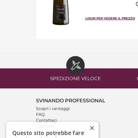
LOGIN PER VEDERE IL PREZZO
SPEDIZIONE VELOCE
SVINANDO PROFESSIONAL
Scopri i vantaggi
FAQ
Contattaci
×
Garanzie
Questo sito potrebbe fare