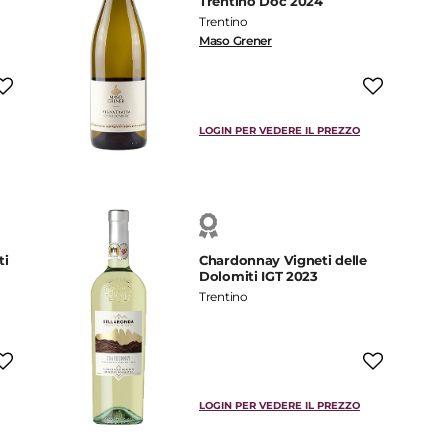
Trentino Doc 2024
Trentino
Maso Grener
LOGIN PER VEDERE IL PREZZO
ti
Chardonnay Vigneti delle
Dolomiti IGT 2023
Trentino
LOGIN PER VEDERE IL PREZZO