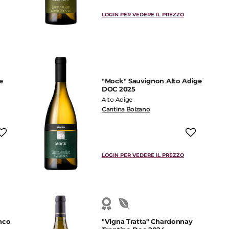
LOGIN PER VEDERE IL PREZZO
e
"Mock" Sauvignon Alto Adige
DOC 2025
Alto Adige
Cantina Bolzano
LOGIN PER VEDERE IL PREZZO
anco
"Vigna Tratta" Chardonnay