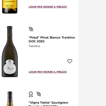
LOGIN PER VEDERE IL PREZZO
"Pràal" Pinot Bianco Trentino
DOC 2020
Trentino
LOGIN PER VEDERE IL PREZZO
"Vigna Tratta" Sauvignon