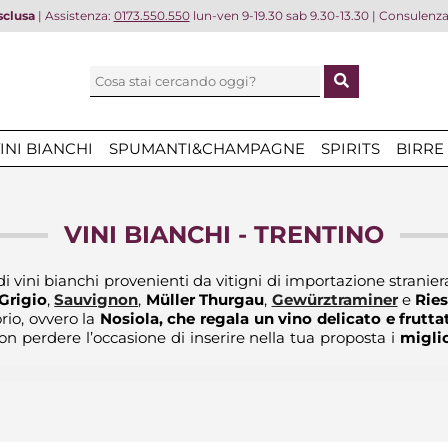
sclusa
| Assistenza:
0173.550.550
lun-ven 9-19.30 sab 9.30-13.30 | Consulenz
INI BIANCHI
SPUMANTI&CHAMPAGNE
SPIRITS
BIRRE
VINI BIANCHI - TRENTINO
i vini bianchi provenienti da vitigni di importazione straniera
Grigio
,
Sauvignon
,
Müller Thurgau
,
Gewürztraminer
e
Ries
rio, ovvero la
Nosiola, che regala un vino delicato e frutta
non perdere l’occasione di inserire nella tua proposta i
miglio