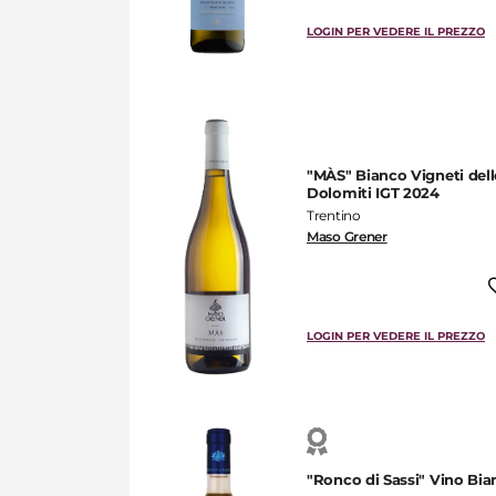
LOGIN PER VEDERE IL PREZZO
"MÀS" Bianco Vigneti dell
Dolomiti IGT 2024
Trentino
Maso Grener
LOGIN PER VEDERE IL PREZZO
"Ronco di Sassi" Vino Bi