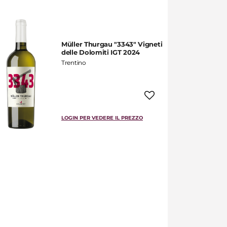
Müller Thurgau "3343" Vigneti
delle Dolomiti IGT 2024
Trentino
LOGIN PER VEDERE IL PREZZO