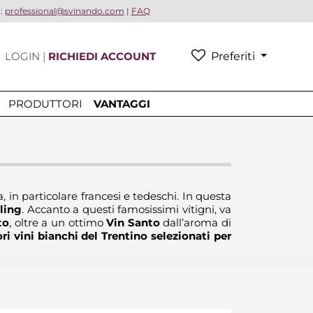
a:
professional@svinando.com
|
FAQ
LOGIN
|
RICHIEDI ACCOUNT
Preferiti
PRODUTTORI
VANTAGGI
, in particolare francesi e tedeschi.
In questa
ling
. Accanto a questi famosissimi vitigni, va
to
, oltre a un ottimo
Vin Santo
dall’aroma di
ri vini bianchi del Trentino selezionati per