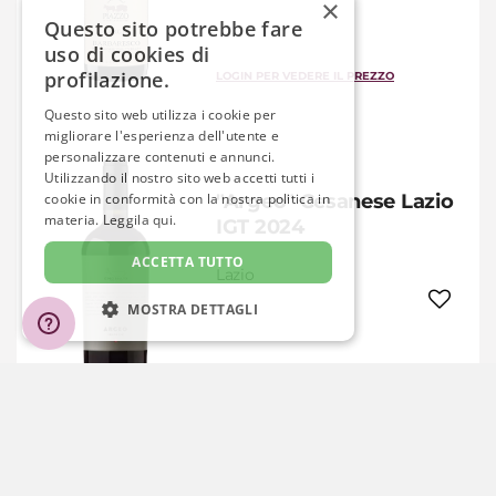
×
Questo sito potrebbe fare
uso di cookies di
profilazione.
LOGIN PER VEDERE IL PREZZO
Questo sito web utilizza i cookie per
migliorare l'esperienza dell'utente e
personalizzare contenuti e annunci.
Utilizzando il nostro sito web accetti tutti i
cookie in conformità con la nostra politica in
"Argeo" Cesanese Lazio
materia.
Leggila qui.
IGT 2024
ACCETTA TUTTO
Lazio
MOSTRA DETTAGLI
STRETTAMENTE NECESSARIO
LOGIN PER VEDERE IL PREZZO
PRESTAZIONE
TARGETING
FUNZIONALITÀ