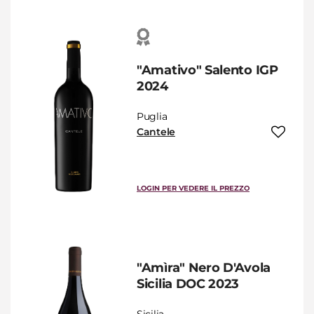
"Amativo" Salento IGP
2024
Puglia
Cantele
LOGIN PER VEDERE IL PREZZO
"Amìra" Nero D'Avola
Sicilia DOC 2023