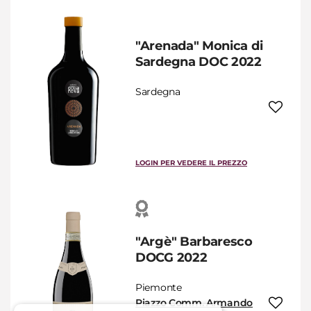
"Arenada" Monica di
Sardegna DOC 2022
Sardegna
LOGIN PER VEDERE IL PREZZO
"Argè" Barbaresco
DOCG 2022
Piemonte
Piazzo Comm. Armando