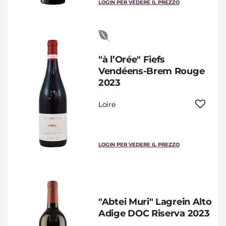
LOGIN PER VEDERE IL PREZZO
"à l’Orée" Fiefs
Vendéens-Brem Rouge
2023
Loire
LOGIN PER VEDERE IL PREZZO
"Abtei Muri" Lagrein Alto
Adige DOC Riserva 2023