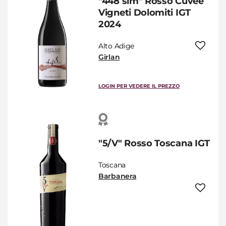
"448 slm" Rosso Cuvée
Vigneti Dolomiti IGT
2024
Alto Adige
Girlan
LOGIN PER VEDERE IL PREZZO
"5/V" Rosso Toscana IGT
Toscana
Barbanera