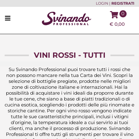
LOGIN
|
REGISTRATI
0
€
0,00
VINI ROSSI - TUTTI
Su Svinando Professional puoi trovare tutti i rossi che
non possono mancare nella tua Carta dei Vini. Scopri la
selezione di bottiglie pregiate, prodotte nelle migliori
zone di coltivazione italiane e internazionali. Hai la
possibilità di acquistare i vini ideali da proporre durante
le tue cene, che siano a base di piatti tradizionali o di
cucina esotica, scegliendo i prodotti delle più rinomate e
storiche cantine. Per ogni vino rosso vengono indicate
tutte le sue caratteristiche principali, inclusi i vitigni
d’origine, la temperatura ideale a cui servirlo ai tuoi
clienti, ma anche il processo di produzione. Svinando
Professional ti offre tutti gli strumenti per trovare il vino