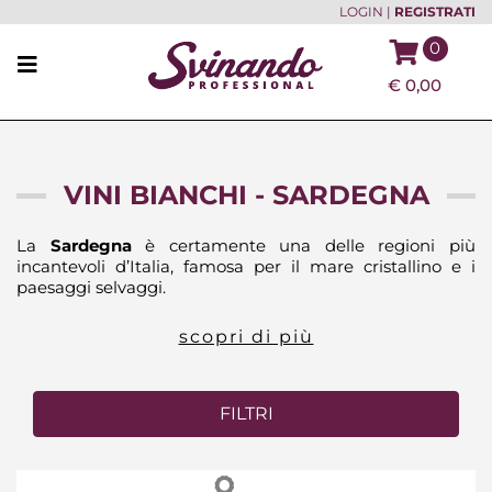
LOGIN
|
REGISTRATI
0
€
0,00
VINI BIANCHI - SARDEGNA
La
Sardegna
è certamente una delle regioni più
incantevoli d’Italia, famosa per il mare cristallino e i
paesaggi selvaggi.
scopri di più
FILTRI