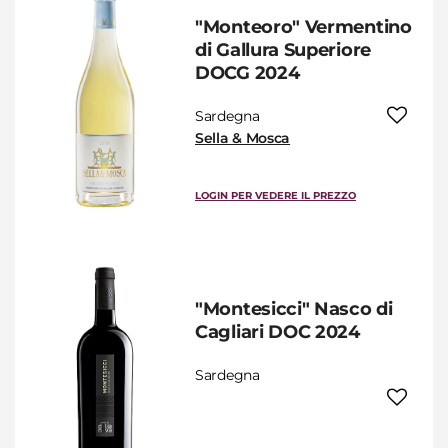
"Monteoro" Vermentino
di Gallura Superiore
DOCG 2024
Sardegna
Sella & Mosca
LOGIN PER VEDERE IL PREZZO
"Montesicci" Nasco di
Cagliari DOC 2024
Sardegna