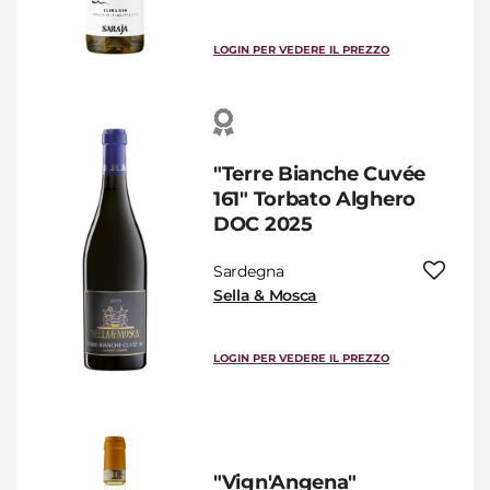
LOGIN PER VEDERE IL PREZZO
"Terre Bianche Cuvée
161" Torbato Alghero
DOC 2025
Sardegna
Sella & Mosca
LOGIN PER VEDERE IL PREZZO
"Vign'Angena"