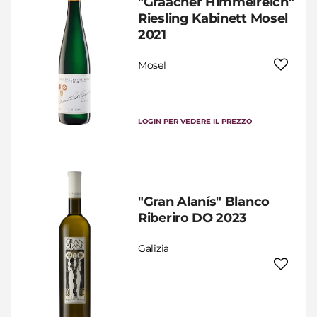
"Graacher Himmelreich"
Riesling Kabinett Mosel
2021
Mosel
LOGIN PER VEDERE IL PREZZO
"Gran Alanís" Blanco
Riberiro DO 2023
Galizia