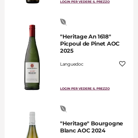
LOGIN PER VEDERE IL PREZZO
"Heritage An 1618"
Picpoul de Pinet AOC
2025
Languedoc
LOGIN PER VEDERE IL PREZZO
"Heritage" Bourgogne
Blanc AOC 2024