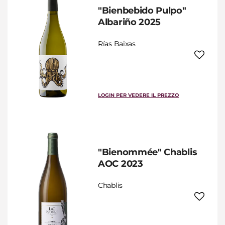
"Bienbebido Pulpo"
Albariño 2025
Rías Baixas
LOGIN PER VEDERE IL PREZZO
"Bienommée" Chablis
AOC 2023
Chablis