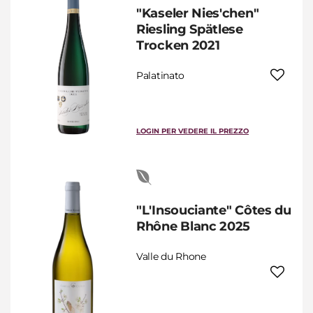
"Kaseler Nies'chen"
Riesling Spätlese
Trocken 2021
Palatinato
LOGIN PER VEDERE IL PREZZO
"L'Insouciante" Côtes du
Rhône Blanc 2025
Valle du Rhone