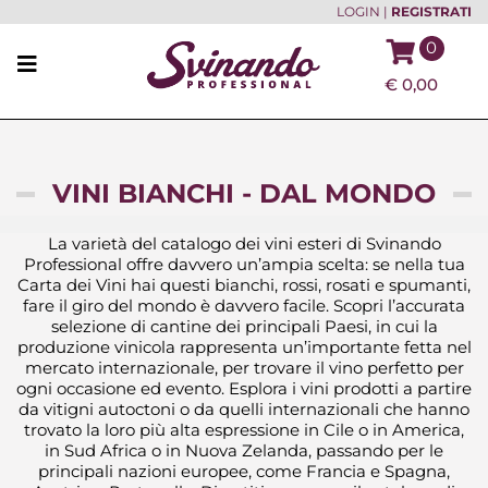
LOGIN
|
REGISTRATI
0
€
0,00
VINI BIANCHI - DAL MONDO
La varietà del catalogo dei vini esteri di Svinando
Professional offre davvero un’ampia scelta: se nella tua
Carta dei Vini hai questi bianchi, rossi, rosati e spumanti,
fare il giro del mondo è davvero facile. Scopri l’accurata
selezione di cantine dei principali Paesi, in cui la
produzione vinicola rappresenta un’importante fetta nel
mercato internazionale, per trovare il vino perfetto per
ogni occasione ed evento. Esplora i vini prodotti a partire
da vitigni autoctoni o da quelli internazionali che hanno
trovato la loro più alta espressione in Cile o in America,
in Sud Africa o in Nuova Zelanda, passando per le
principali nazioni europee, come Francia e Spagna,