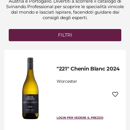
Austria e Portogallo. Divertiti a scorrere il catalogo di
Svinando Professional per scoprire le specialità vinicole
dal mondo e lasciati ispirare, facendoti guidare dai
consigli degli esperti.
FILTRI
"221" Chenin Blanc 2024
Worcester
LOGIN PER VEDERE IL PREZZO