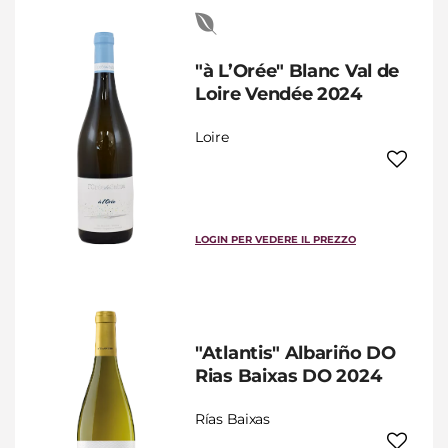
"à L’Orée" Blanc Val de
Loire Vendée 2024
Loire
LOGIN PER VEDERE IL PREZZO
"Atlantis" Albariño DO
Rias Baixas DO 2024
Rías Baixas