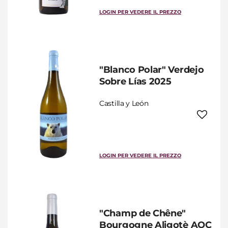
LOGIN PER VEDERE IL PREZZO
"Blanco Polar" Verdejo
Sobre Lías 2025
Castilla y León
LOGIN PER VEDERE IL PREZZO
"Champ de Chêne"
Bourgogne Aligotè AOC