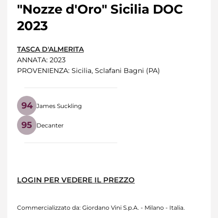
"Nozze d'Oro" Sicilia DOC
2023
TASCA D'ALMERITA
ANNATA
: 2023
PROVENIENZA
: Sicilia, Sclafani Bagni (PA)
94
James Suckling
95
Decanter
LOGIN PER VEDERE IL PREZZO
Commercializzato da: Giordano Vini S.p.A. - Milano - Italia.