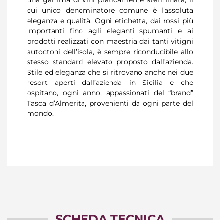
una gamma di vini praticamente sterminata, il
cui unico denominatore comune è l’assoluta
eleganza e qualità. Ogni etichetta, dai rossi più
importanti fino agli eleganti spumanti e ai
prodotti realizzati con maestria dai tanti vitigni
autoctoni dell’isola, è sempre riconducibile allo
stesso standard elevato proposto dall’azienda.
Stile ed eleganza che si ritrovano anche nei due
resort aperti dall’azienda in Sicilia e che
ospitano, ogni anno, appassionati del “brand”
Tasca d’Almerita, provenienti da ogni parte del
mondo.
SCHEDA TECNICA