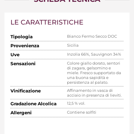
LE CARATTERISTICHE
Tipologia
Bianco Fermo Secco DOC
Provenienza
Sicilia
Uve
Inzolia 66%, Sauvignon 34%
Sensazioni
Colore giallo dorato, sentori
di zagara, gelsomino e
miele. Fresco supportato da
una buona sapidità e
persistenza al palato.
Vinificazione
Affinamento in vasca di
acciaio in presenza di lieviti.
Gradazione Alcolica
12,5 % vol.
Allergeni
Contiene solfiti