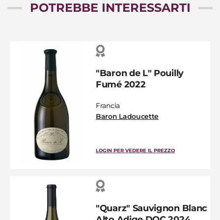
POTREBBE INTERESSARTI
"Baron de L" Pouilly
Fumé 2022
Francia
Baron Ladoucette
LOGIN PER VEDERE IL PREZZO
"Quarz" Sauvignon Blanc
Alto Adige DOC 2024