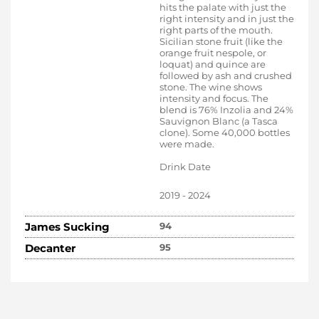
hits the palate with just the
right intensity and in just the
right parts of the mouth.
Sicilian stone fruit (like the
orange fruit nespole, or
loquat) and quince are
followed by ash and crushed
stone. The wine shows
intensity and focus. The
blend is 76% Inzolia and 24%
Sauvignon Blanc (a Tasca
clone). Some 40,000 bottles
were made.
Drink Date
2019 - 2024
James Sucking
94
Decanter
95