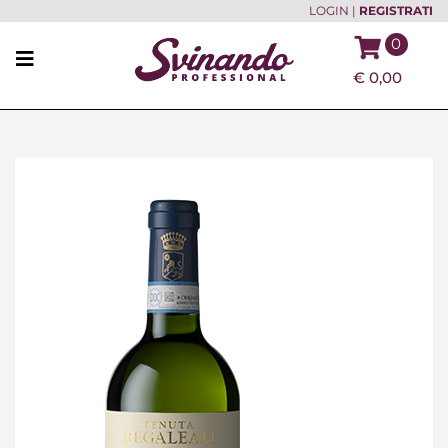
LOGIN
|
REGISTRATI
0
€
0,00