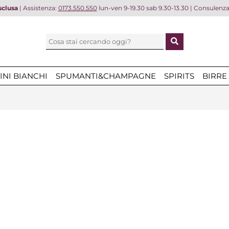
sclusa
| Assistenza:
0173.550.550
lun-ven 9-19.30 sab 9.30-13.30 | Consulenz
INI BIANCHI
SPUMANTI&CHAMPAGNE
SPIRITS
BIRRE