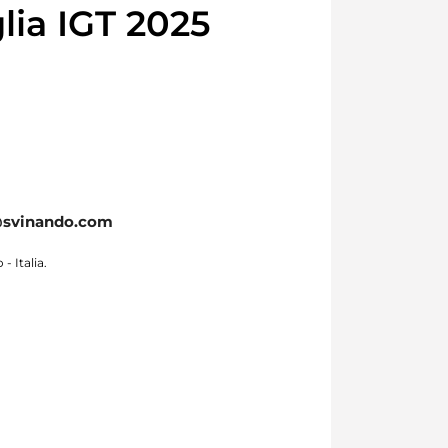
ia IGT 2025
@svinando.com
- Italia.