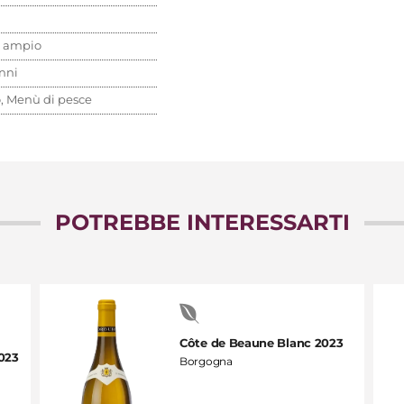
o ampio
nni
o, Menù di pesce
POTREBBE INTERESSARTI
Côte de Beaune Blanc 2023
023
Borgogna