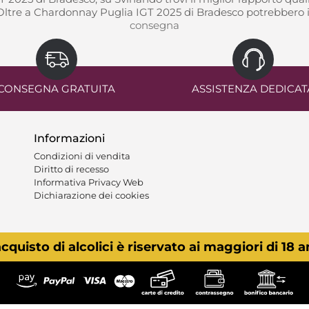
ltre a Chardonnay Puglia IGT 2025 di Bradesco potrebbero in
consegna
CONSEGNA GRATUITA
ASSISTENZA DEDICAT
Informazioni
Condizioni di vendita
Diritto di recesso
Informativa Privacy Web
Dichiarazione dei cookies
acquisto di alcolici è riservato ai maggiori di 18 a