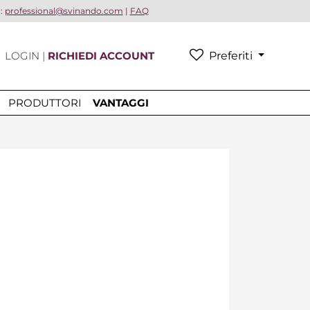
a:
professional@svinando.com
|
FAQ
LOGIN
|
RICHIEDI ACCOUNT
Preferiti
PRODUTTORI
VANTAGGI