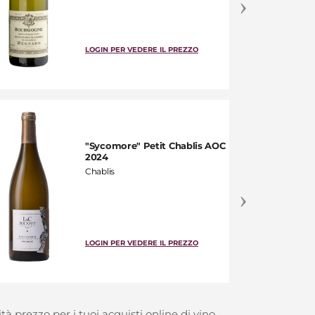
LOGIN PER VEDERE IL PREZZO
"Sycomore" Petit Chablis AOC
2024
Chablis
LOGIN PER VEDERE IL PREZZO
à prezzo per i tuoi acquisti online di vino