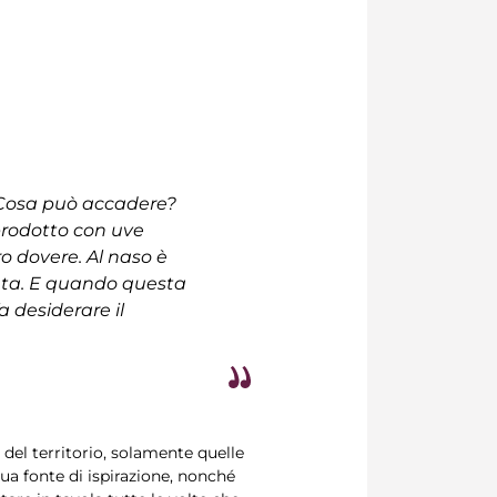
. Cosa può accadere?
prodotto con uve
ro dovere. Al naso è
evuta. E quando questa
a desiderare il
del territorio, solamente quelle
sua fonte di ispirazione, nonché