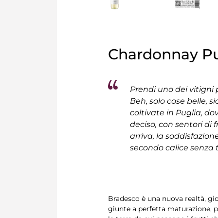
Chardonnay Pug
Prendi uno dei vitigni
Beh, solo cose belle, 
coltivate in Puglia, do
deciso, con sentori di
arriva, la soddisfazion
secondo calice senza t
Bradesco è una nuova realtà, gio
giunte a perfetta maturazione, pe