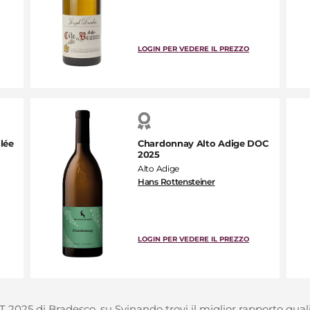
LOGIN PER VEDERE IL PREZZO
lée
Chardonnay Alto Adige DOC
2025
Alto Adige
Hans Rottensteiner
LOGIN PER VEDERE IL PREZZO
025 di Bradesco, su Svinando trovi il miglior rapporto qualit