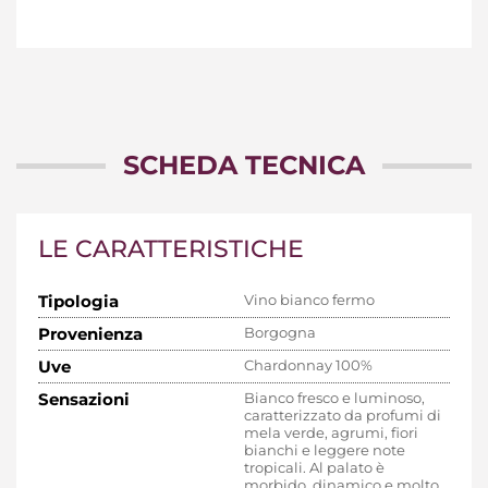
SCHEDA TECNICA
LE CARATTERISTICHE
Tipologia
Vino bianco fermo
Provenienza
Borgogna
Uve
Chardonnay 100%
Sensazioni
Bianco fresco e luminoso,
caratterizzato da profumi di
mela verde, agrumi, fiori
bianchi e leggere note
tropicali. Al palato è
morbido, dinamico e molto