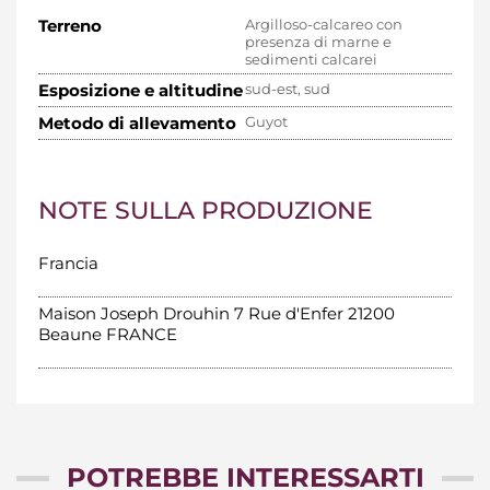
Terreno
Argilloso-calcareo con
presenza di marne e
sedimenti calcarei
Esposizione e altitudine
sud-est, sud
Metodo di allevamento
Guyot
NOTE SULLA PRODUZIONE
Francia
Maison Joseph Drouhin 7 Rue d'Enfer 21200
Beaune FRANCE
POTREBBE INTERESSARTI