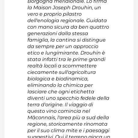
Borgogna meridionale. Lo firma
la Maison Joseph Drouhin, un
vero e proprio pilastro
dell'enologia regionale. Guidata
con mano sicura da ben quattro
generazioni dalla stessa
famiglia, la cantina si distingue
da sempre per un approccio
etico e lungimirante. Drouhin è
stata infatti tra le prime grandi
realtà locali a scommettere
ciecamente sull'agricoltura
biologica e biodinamica,
eliminando la chimica per
lasciare che ogni etichetta
diventi uno specchio fedele della
terra d'origine. Il viaggio di
questo vino comincia nel
Mâconnais, l'area più a sud della
regione, storicamente rinomata
per il suo clima mite e i paesaggi
suggestivi. Qui il terreno gioca un