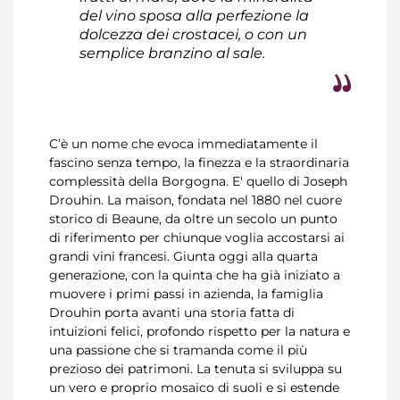
del vino sposa alla perfezione la
dolcezza dei crostacei, o con un
semplice branzino al sale.
C’è un nome che evoca immediatamente il
fascino senza tempo, la finezza e la straordinaria
complessità della Borgogna. E' quello di Joseph
Drouhin. La maison, fondata nel 1880 nel cuore
storico di Beaune, da oltre un secolo un punto
di riferimento per chiunque voglia accostarsi ai
grandi vini francesi. Giunta oggi alla quarta
generazione, con la quinta che ha già iniziato a
muovere i primi passi in azienda, la famiglia
Drouhin porta avanti una storia fatta di
intuizioni felici, profondo rispetto per la natura e
una passione che si tramanda come il più
prezioso dei patrimoni. La tenuta si sviluppa su
un vero e proprio mosaico di suoli e si estende