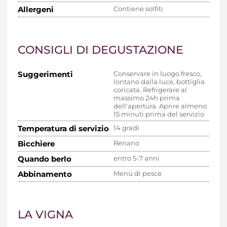
Allergeni
Contiene solfiti
CONSIGLI DI DEGUSTAZIONE
Suggerimenti
Conservare in luogo fresco,
lontano dalla luce, bottiglia
coricata. Refrigerare al
massimo 24h prima
dell'apertura. Aprire almeno
15 minuti prima del servizio
Temperatura di servizio
14 gradi
Bicchiere
Renano
Quando berlo
entro 5-7 anni
Abbinamento
Menù di pesce
LA VIGNA