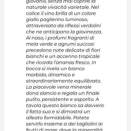
giovanili, senza mai coprire la
naturale vivacità varietale. Nel
calice il vino brilla di un colore
giallo paglierino luminoso,
attraversato da riflessi verdolini
che ne anticipano la giovinezza.
Al naso, i profumi fragranti di
mela verde e agrumi succosi
precedono note delicate di fiori
bianchi e un accenno tropicale
che ricorda l'ananas fresco. In
bocca si rivela un bianco
morbido, dinamico e
straordinariamente equilibrato.
La piacevole vena minerale
dona slancio e regala un finale
pulito, persistente e saporito. A
tavola questo bianco sa davvero
il fatto suo e si dimostra un
alleato formidabile. Potete
servirlo insieme a dei tagliolini ai
frutti di mare, dove la mineralità