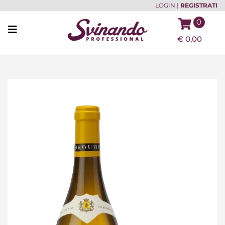
LOGIN
|
REGISTRATI
0
€
0,00