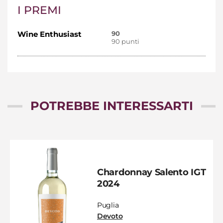
I PREMI
Wine Enthusiast
90
90 punti
POTREBBE INTERESSARTI
Chardonnay Salento IGT
2024
Puglia
Devoto