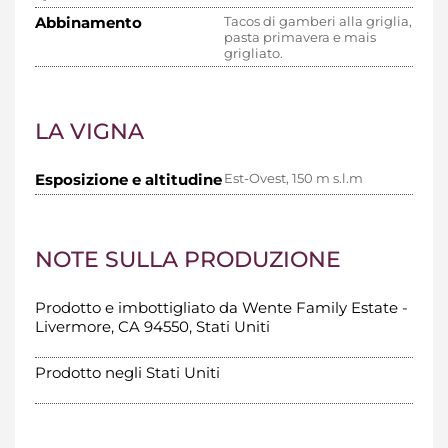
Abbinamento
Tacos di gamberi alla griglia,
pasta primavera e mais
grigliato.
LA VIGNA
Esposizione e altitudine
Est-Ovest, 150 m s.l.m
NOTE SULLA PRODUZIONE
Prodotto e imbottigliato da Wente Family Estate -
Livermore, CA 94550, Stati Uniti
Prodotto negli Stati Uniti