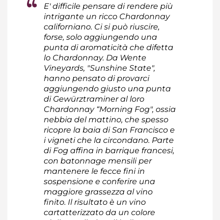
E' difficile pensare di rendere più
intrigante un ricco Chardonnay
californiano. Ci si può riuscire,
forse, solo aggiungendo una
punta di aromaticità che difetta
lo Chardonnay. Da Wente
Vineyards, "Sunshine State",
hanno pensato di provarci
aggiungendo giusto una punta
di Gewürztraminer al loro
Chardonnay “Morning Fog", ossia
nebbia del mattino, che spesso
ricopre la baia di San Francisco e
i vigneti che la circondano. Parte
di Fog affina in barrique francesi,
con batonnage mensili per
mantenere le fecce fini in
sospensione e conferire una
maggiore grassezza al vino
finito. Il risultato è un vino
cartatterizzato da un colore