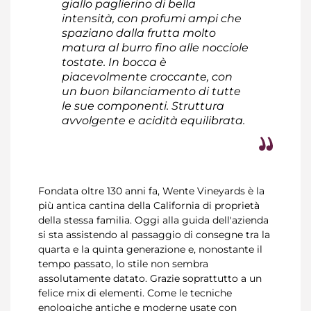
giallo paglierino di bella
intensità, con profumi ampi che
spaziano dalla frutta molto
matura al burro fino alle nocciole
tostate. In bocca è
piacevolmente croccante, con
un buon bilanciamento di tutte
le sue componenti. Struttura
avvolgente e acidità equilibrata.
Fondata oltre 130 anni fa, Wente Vineyards è la
più antica cantina della California di proprietà
della stessa familia. Oggi alla guida dell'azienda
si sta assistendo al passaggio di consegne tra la
quarta e la quinta generazione e, nonostante il
tempo passato, lo stile non sembra
assolutamente datato. Grazie soprattutto a un
felice mix di elementi. Come le tecniche
enologiche antiche e moderne usate con