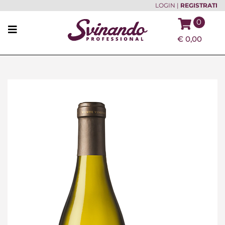
LOGIN
|
REGISTRATI
0
€
0,00