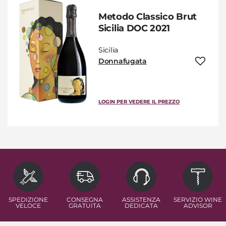
Metodo Classico Brut
Sicilia DOC 2021
Sicilia
Donnafugata
LOGIN PER VEDERE IL PREZZO
SPEDIZIONE
CONSEGNA
ASSISTENZA
SERVIZIO WINE
VELOCE
GRATUITA
DEDICATA
ADVISOR