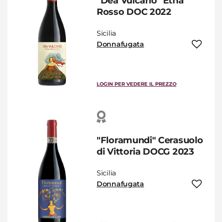
"Dea Vulcano" Etna
Rosso DOC 2022
Sicilia
Donnafugata
LOGIN PER VEDERE IL PREZZO
"Floramundi" Cerasuolo
di Vittoria DOCG 2023
Sicilia
Donnafugata