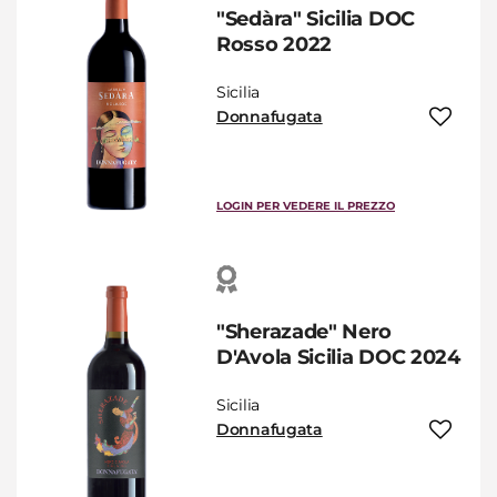
"Sedàra" Sicilia DOC
Rosso 2022
Sicilia
Donnafugata
LOGIN PER VEDERE IL PREZZO
"Sherazade" Nero
D'Avola Sicilia DOC 2024
Sicilia
Donnafugata