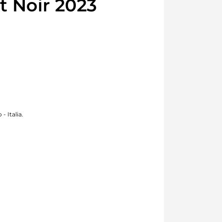
 Noir 2023
- Italia.