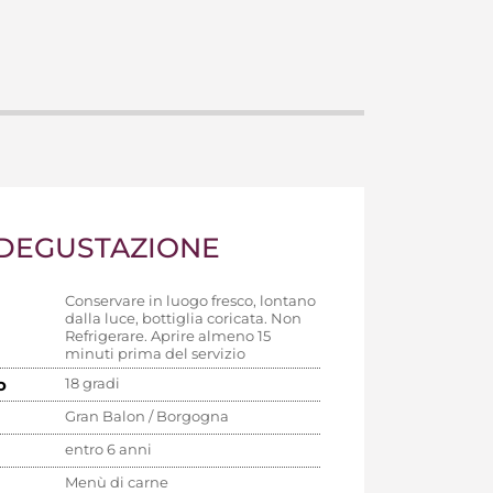
 DEGUSTAZIONE
Conservare in luogo fresco, lontano
dalla luce, bottiglia coricata. Non
Refrigerare. Aprire almeno 15
minuti prima del servizio
o
18 gradi
Gran Balon / Borgogna
entro 6 anni
Menù di carne