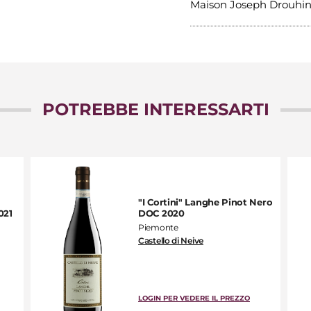
Maison Joseph Drouhi
POTREBBE INTERESSARTI
"I Cortini" Langhe Pinot Nero
021
DOC 2020
Piemonte
Castello di Neive
LOGIN PER VEDERE IL PREZZO