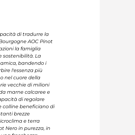
pacità di tradurre la
uo Bourgogne AOC Pinot
zioni la famiglia
 sostenibilità. La
dinamica, bandendo i
rbire l'essenza più
o nel cuore della
ie vecchie di milioni
 da marne calcaree e
apacità di regolare
e colline beneficiano di
stanti brezze
icroclima e terra
ot Nero in purezza, in