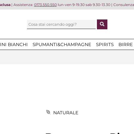
sclusa
| Assistenza:
0173.550.550
lun-ven 9-19.30 sab 9.30-13.30 | Consulenz
INI BIANCHI
SPUMANTI&CHAMPAGNE
SPIRITS
BIRRE
NATURALE