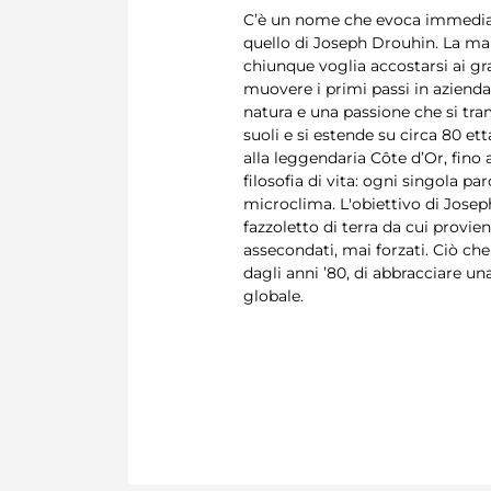
C’è un nome che evoca immediata
quello di Joseph Drouhin. La mai
chiunque voglia accostarsi ai gra
muovere i primi passi in azienda,
natura e una passione che si tra
suoli e si estende su circa 80 et
alla leggendaria Côte d’Or, fino
filosofia di vita: ogni singola pa
microclima. L'obiettivo di Josep
fazzoletto di terra da cui provie
assecondati, mai forzati. Ciò che
dagli anni ’80, di abbracciare u
globale.