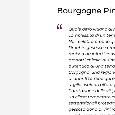
Bourgogne Pin
Quale altro vitigno al 
complessità di un ter
Noir celebra proprio 
Drouhin gestisce i prop
maison ha infatti conv
prodotti chimici di sin
autentica di una terr
Borgogna, una regione 
di anni. Il terreno q
argille risalenti all'e
l'idratazione delle vit
un clima temperato con
settentrionali protegg
gessosa dona ai vini ro