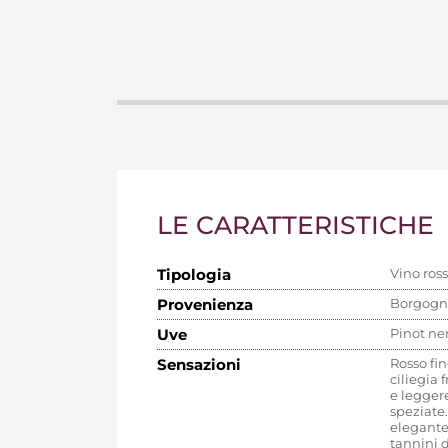
LE CARATTERISTICHE
Tipologia
Vino ros
Provenienza
Borgogn
Uve
Pinot ne
Sensazioni
Rosso fin
ciliegia 
e leggere
speziate.
elegante
tannini d