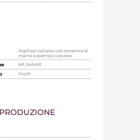
Argilloso-calcareo con presenza di
marne e pietrisco calcareo
ne
est, sud-est
o
Guyot
 PRODUZIONE