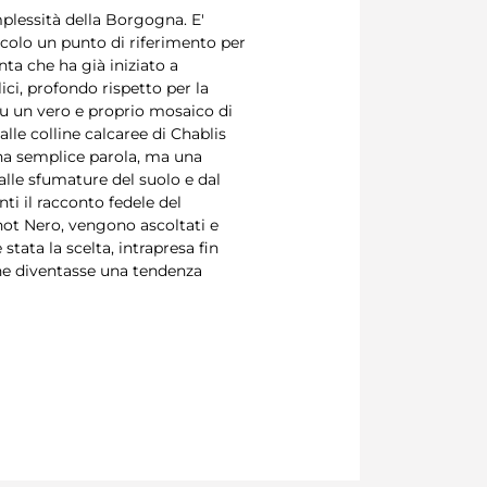
plessità della Borgogna. E'
ecolo un punto di riferimento per
nta che ha già iniziato a
ici, profondo rispetto per la
su un vero e proprio mosaico di
lle colline calcaree di Chablis
una semplice parola, ma una
dalle sfumature del suolo e dal
ti il racconto fedele del
Pinot Nero, vengono ascoltati e
tata la scelta, intrapresa fin
che diventasse una tendenza