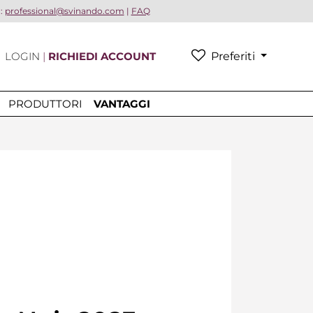
a:
professional@svinando.com
|
FAQ
LOGIN
|
RICHIEDI ACCOUNT
Preferiti
PRODUTTORI
VANTAGGI