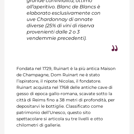
grande convivialità, ottimo
all’aperitivo. Blanc de Blancs è
elaborato esclusivamente con
uve Chardonnay di annate
diverse (25% di vini di riserva
provenienti dalle 2 o 3
vendemmie precedenti).
Fondata nel 1729, Ruinart è la più antica Maison
de Champagne, Dom Ruinart ne è stato
l’ispiratore, il nipote Nicolas, il fondatore.
Ruinart acquista nel 1768 delle antiche cave di
gesso di epoca gallo-romana, scavate sotto la
città di Reims fino a 38 metri di profondità, per
depositarvi le bottiglie. Classificato come
patrimonio dell’Unesco, questo sito
spettacolare si articola su tre livelli e otto
chilometri di gallerie.