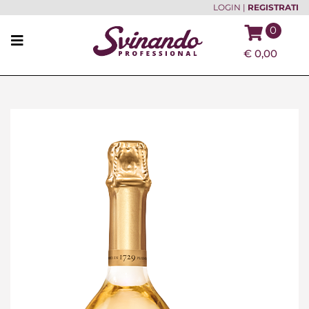
LOGIN
|
REGISTRATI
0
€
0,00