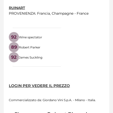
RUINART
PROVENIENZA
: Francia, Champagne - France
92
Wine spectator
89
Robert Parker
92
James Suckling
LOGIN PER VEDERE IL PREZZO
Commercializzato da: Giordano Vini S.p.A. - Milano - Italia.