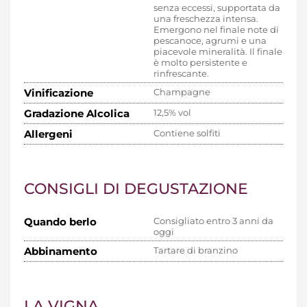
senza eccessi, supportata da
una freschezza intensa.
Emergono nel finale note di
pescanoce, agrumi e una
piacevole mineralità. Il finale
è molto persistente e
rinfrescante.
Vinificazione
Champagne
Gradazione Alcolica
12,5% vol
Allergeni
Contiene solfiti
CONSIGLI DI DEGUSTAZIONE
Quando berlo
Consigliato entro 3 anni da
oggi
Abbinamento
Tartare di branzino
LA VIGNA