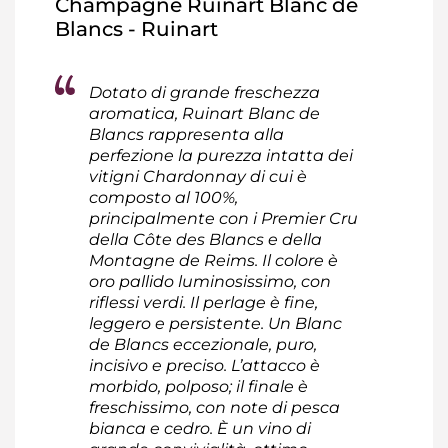
Champagne Ruinart Blanc de
Blancs - Ruinart
Dotato di grande freschezza
aromatica, Ruinart Blanc de
Blancs rappresenta alla
perfezione la purezza intatta dei
vitigni Chardonnay di cui è
composto al 100%,
principalmente con i Premier Cru
della Côte des Blancs e della
Montagne de Reims. Il colore è
oro pallido luminosissimo, con
riflessi verdi. Il perlage è fine,
leggero e persistente. Un Blanc
de Blancs eccezionale, puro,
incisivo e preciso. L’attacco è
morbido, polposo; il finale è
freschissimo, con note di pesca
bianca e cedro. È un vino di