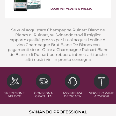
LOGIN PER VEDERE IL PREZZO
Se vuoi acquistare Champagne Ruinart Blanc de
Blancs di Ruinart, su Svinando trovi il miglior
rapporto qualità prezzo per i tuoi acquisti online di
vino Champagne Brut Blanc De Blancs con
pagamenti sicuri. Oltre a Champagne Ruinart Blanc
de Blancs di Ruinart potrebbero interessarti anche
altri nostri
vini in pronta consegna
SPEDIZIONE
CONSEGNA
ASSISTENZA
SERVIZIO WINE
VELOCE
GRATUITA
DEDICATA
ADVISOR
SVINANDO PROFESSIONAL